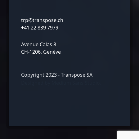
trp@transpose.ch
+41 22 839 7979
Avenue Calas 8
CH-1206, Genève
Copyright 2023 - Transpose SA
Designed by
Medium Sans Studio.