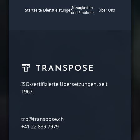
Neuigkeiten
Startseite
Dienstleistungen
Über Uns
und Einblicke
ISO-zertifizierte Übersetzungen, seit
1967.
trp@transpose.ch
+41 22 839 7979